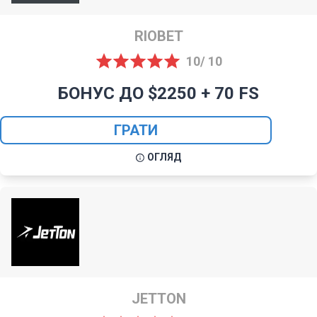
RIOBET
10/ 10
БОНУС ДО $2250 + 70 FS
ГРАТИ
ОГЛЯД
JETTON