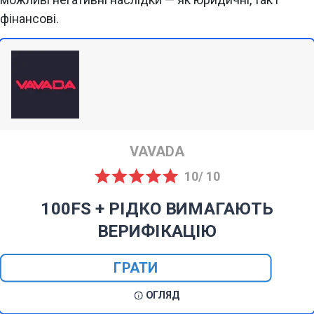
фінансові.
VAVADA
10/ 10
100FS + РІДКО ВИМАГАЮТЬ
ВЕРИФІКАЦІЮ
ГРАТИ
ОГЛЯД