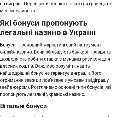
на виграш. Перевірити чесність такої гри гравець не
має можливості.
Які бонуси пропонують
легальні казино в Україні
Бонуси — основний маркетинговий інструмент
онлайн-казино. Вони збільшують банкрол гравця та
дозволяють робити ставки з меншим ризиком для
власних коштів. Важливо розуміти: навіть
найщедріший бонус не гарантує виграш, а його
отримання завжди пов’язане з умовами відіграшу
(вейджером). Розглянемо основні типи бонусів, які
пропонують легальні українські казино.
Вітальні бонуси