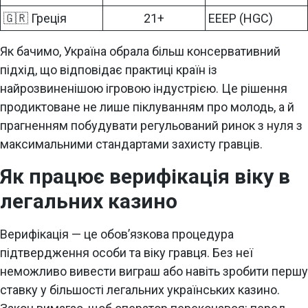
🇬🇷 Греція
21+
EEEP (HGC)
Як бачимо, Україна обрала більш консервативний
підхід, що відповідає практиці країн із
найрозвиненішою ігровою індустрією. Це рішення
продиктоване не лише піклуванням про молодь, а й
прагненням побудувати регульований ринок з нуля з
максимальними стандартами захисту гравців.
Як працює верифікація віку в
легальних казино
Верифікація — це обов’язкова процедура
підтвердження особи та віку гравця. Без неї
неможливо вивести виграш або навіть зробити першу
ставку у більшості легальних українських казино.