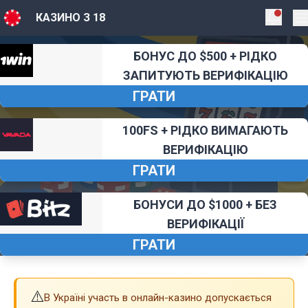
Skip to navigation
Skip to content
Казино з 18 років
Notifi
КАЗИНО З 18
Pr
БОНУС ДО $500 + РІДКО
ЗАПИТУЮТЬ ВЕРИФІКАЦІЮ
ГРАТИ
100FS + РІДКО ВИМАГАЮТЬ
ВЕРИФІКАЦІЮ
ГРАТИ
БОНУСИ ДО $1000 + БЕЗ
ВЕРИФІКАЦІЇ
ГРАТИ
⚠️
В Україні участь в онлайн-казино допускається