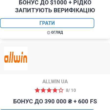
БОНУС ДО $1000 + РІДКО
ЗАПИТУЮТЬ ВЕРИФІКАЦІЮ
ГРАТИ
ОГЛЯД
ALLWIN UA
8/ 10
БОНУС ДО 390 000 ₴ + 600 FS