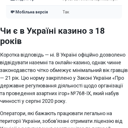
💸 Мобільна версія
Так
Чи є в Україні казино з 18
років
Коротка відповідь — ні. В Україні офіційно дозволено
відвідувати наземні та онлайн-казино, однак чинне
законодавство чітко обмежує мінімальний вік гравців
— 21 рік. Цю норму закріплено у Законі України «Про
державне регулювання діяльності щодо організації
та проведення азартних ігор» №768-IX, який набув
чинності у серпні 2020 року.
Оператори, які бажають працювати легально на
території України, зобов’язані отримати ліцензію від