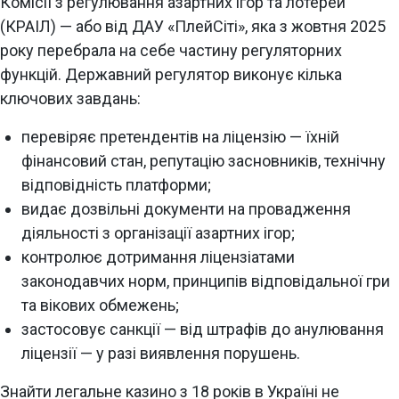
Комісії з регулювання азартних ігор та лотерей
(КРАІЛ) — або від ДАУ «ПлейСіті», яка з жовтня 2025
року перебрала на себе частину регуляторних
функцій. Державний регулятор виконує кілька
ключових завдань:
перевіряє претендентів на ліцензію — їхній
фінансовий стан, репутацію засновників, технічну
відповідність платформи;
видає дозвільні документи на провадження
діяльності з організації азартних ігор;
контролює дотримання ліцензіатами
законодавчих норм, принципів відповідальної гри
та вікових обмежень;
застосовує санкції — від штрафів до анулювання
ліцензії — у разі виявлення порушень.
Знайти легальне казино з 18 років в Україні не